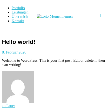
Skip
Portfolio
to
Leistungen
content
Über mich
Kontakt
momentgenuss-
fotografie.de
Hello world!
8. Februar 2026
Welcome to WordPress. This is your first post. Edit or delete it, then
start writing!
andlauer